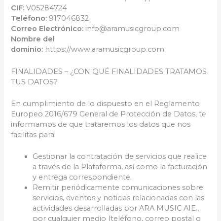
CIF:
V05284724
Teléfono:
917046832
Correo Electrónico:
info@aramusicgroup.com
Nombre del
dominio:
https://www.aramusicgroup.com
FINALIDADES – ¿CON QUÉ FINALIDADES TRATAMOS
TUS DATOS?
En cumplimiento de lo dispuesto en el Reglamento
Europeo 2016/679 General de Protección de Datos, te
informamos de que trataremos los datos que nos
facilitas para:
Gestionar la contratación de servicios que realice
a través de la Plataforma, así como la facturación
y entrega correspondiente.
Remitir periódicamente comunicaciones sobre
servicios, eventos y noticias relacionadas con las
actividades desarrolladas por ARA MUSIC AIE.,
por cualquier medio (teléfono, correo postal o